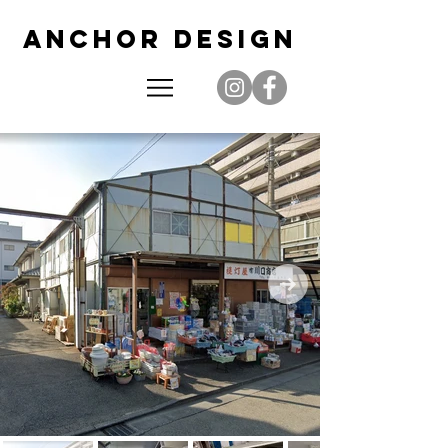
AN
CHOR DES
IGN