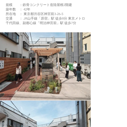
規模 ：鉄骨コンクリート造陸屋根2階建
築年数 ： 42年
所在地 ： 東京都渋谷区神宮前3-26-5
交通 ： JR山手線「原宿」駅 徒歩8分 東京メトロ
千代田線、副都心線「明治神宮前」駅 徒歩7分